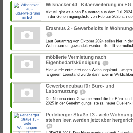
Wilsnacker 40 - Kitaerweiterung im EG
Aktuell gibt es einen Bauantrag aus dem Juli 2024 
in der Genehmigungsliste von Februar 2025 s. neue
Erasmus 2 - Gewerbelofts in Wohnung
3
Laut Bauantrag von Oktober 2024 sollen hier in der
Wohnraum umgewandelt werden. Betrifft vermutlich
möblierte Vermietung nach
Eigenbedarfskündigung
0
Hier wurde entmietet nach Wohnungskauf - wegen
längerem Leerstand wurde dann aber in Wirklichkeit
Gewerbeneubau für Büro- und
Labornutzung
1
Der Neubau einer Gewerbeimmobilie für Büro- und 
2025 in der Genehmigungsliste (s. neuer Quellenkin
Perleberger Straße 13 - viele Wohnun
stehen leer, werden jetzt aber hergerich
10
UPDATE 2025: Das Haus wurde verkauft (ist schon