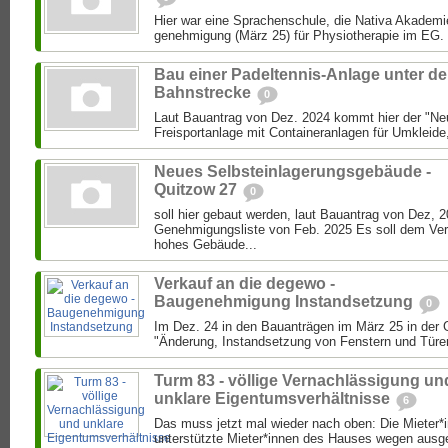
Hier war eine Sprachenschule, die Nativa Akademie
genehmigung (März 25) für Physiotherapie im EG. s
Bau einer Padeltennis-Anlage unter de
Bahnstrecke
0
Laut Bauantrag von Dez. 2024 kommt hier der "Neu
Freisportanlage mit Containeranlagen für Umkleide,
Neues Selbsteinlagerungsgebäude -
Quitzow 27
0
soll hier gebaut werden, laut Bauantrag von Dez, 2
Genehmigungsliste von Feb. 2025 Es soll dem Ve
hohes Gebäude...
Verkauf an die degewo -
Baugenehmigung Instandsetzung
0
Im Dez. 24 in den Bauanträgen im März 25 in der 
"Änderung, Instandsetzung von Fenstern und Türen
Turm 83 - völlige Vernachlässigung un
unklare Eigentumsverhältnisse
6
Das muss jetzt mal wieder nach oben: Die Mieter*
unterstützte Mieter*innen des Hauses wegen ausge