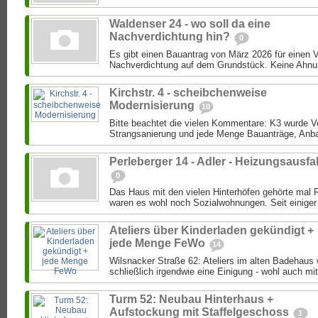
Waldenser 24 - wo soll da eine
Nachverdichtung hin?
0
Es gibt einen Bauantrag von März 2026 für einen 
Nachverdichtung auf dem Grundstück. Keine Ahnung
Kirchstr. 4 - scheibchenweise
Modernisierung
10
Bitte beachtet die vielen Kommentare: K3 wurde Ver
Strangsanierung und jede Menge Bauanträge, Anba
Perleberger 14 - Adler - Heizungsausfal
0
Das Haus mit den vielen Hinterhöfen gehörte mal 
waren es wohl noch Sozialwohnungen. Seit einiger 
Ateliers über Kinderladen gekündigt +
jede Menge FeWo
14
Wilsnacker Straße 62: Ateliers im alten Badehaus
schließlich irgendwie eine Einigung - wohl auch mit
Turm 52: Neubau Hinterhaus +
Aufstockung mit Staffelgeschoss
1