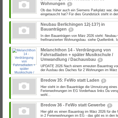
Wohnungen
1
Ob das früher auch ein Siemens Parkplatz war, de
eingetauscht hat? Für dies Grundstück steht in der
Neubau Berlichingen 12(-13?) in
Bauanträgen
0
In den Bauanträgen von März 2026 steht: Neubau
freifinanzierten Wohnungsbau. siehe Quellenlink. Ic
Melanchthon 14 - Verdrängung von
Fahrradladen + später Musikschule /
Umwandlung / Dachausbau
5
UPDATE 2026 Nach einem erneuten Bauantrag von
der Ausbau des Daches für 2 Wohnungen im März 2
Bredow 35: FeWo statt Laden
0
Hier steht in den Bauanträge die Umnutzung eines
Ferienwohnungen im EG Vorderhaus links Da versp
wohl...
Bredow 36 - FeWo statt Gewerbe
0
Hier gibt es einen Bauantrag im März 2026 für d
in 2 Ferienwohnungen im EG - das gibt es in den le