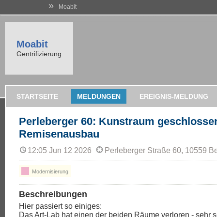
»
Moabit
Moabit
Gentrifizierung
STARTSEITE
MELDUNGEN
EREIGNIS-MELDUNG
Perleberger 60: Kunstraum geschlosse
Remisenausbau
12:05 Jun 12 2026
Perleberger Straße 60, 10559 Be
Modernisierung
Beschreibungen
Hier passiert so einiges:
Das Art-Lab hat einen der beiden Räume verloren - sehr