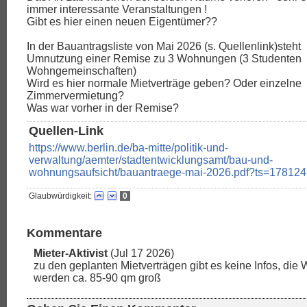
immer interessante Veranstaltungen !
Gibt es hier einen neuen Eigentümer??
In der Bauantragsliste von Mai 2026 (s. Quellenlink)steht
Umnutzung einer Remise zu 3 Wohnungen (3 Studenten
Wohngemeinschaften)
Wird es hier normale Mietverträge geben? Oder einzelne
Zimmervermietung?
Was war vorher in der Remise?
Quellen-Link
https://www.berlin.de/ba-mitte/politik-und-
verwaltung/aemter/stadtentwicklungsamt/bau-und-
wohnungsaufsicht/bauantraege-mai-2026.pdf?ts=17812
Glaubwürdigkeit:
0
Kommentare
Mieter-Aktivist
(Jul 17 2026)
zu den geplanten Mietverträgen gibt es keine Infos, di
werden ca. 85-90 qm groß