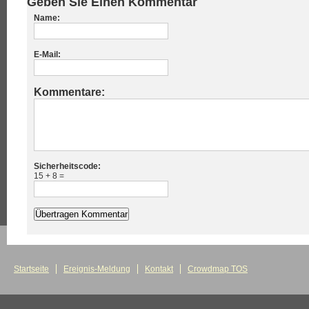
Geben Sie Einen Kommentar
Name:
E-Mail:
Kommentare:
Sicherheitscode:
15 + 8 =
Startseite
Ereignis-Meldung
Kontakt
Crowdmap TOS