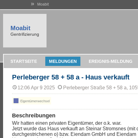
»
Moabit
Moabit
Gentrifizierung
STARTSEITE
MELDUNGEN
EREIGNIS-MELDUNG
Perleberger 58 + 58 a - Haus verkauft
12:06 Apr 9 2025
Perleberger Straße 58 + 58 a, 105
Eigentümerwechsel
Beschreibungen
Wir hatten einen privaten Eigentümer, der o.k. war.
Jetzt wurde das Haus verkauft an Steinar Stromsnes (mit
durchgestrichenen o) bzw. Eiendam GmbH und Eiendam