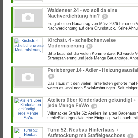
Waldenser 24 - wo soll da eine
Nachverdichtung hin?
0
Es gibt einen Bauantrag von März 2026 für einen 
Nachverdichtung auf dem Grundstück. Keine Ahnung
Kirchstr. 4 - scheibchenweise
Modernisierung
10
Bitte beachtet die vielen Kommentare: K3 wurde Ver
Strangsanierung und jede Menge Bauanträge, Anba
Perleberger 14 - Adler - Heizungsausfal
0
Das Haus mit den vielen Hinterhöfen gehörte mal 
waren es wohl noch Sozialwohnungen. Seit einiger 
Ateliers über Kinderladen gekündigt +
jede Menge FeWo
14
Wilsnacker Straße 62: Ateliers im alten Badehaus
schließlich irgendwie eine Einigung - wohl auch mit
Turm 52: Neubau Hinterhaus +
Aufstockung mit Staffelgeschoss
1