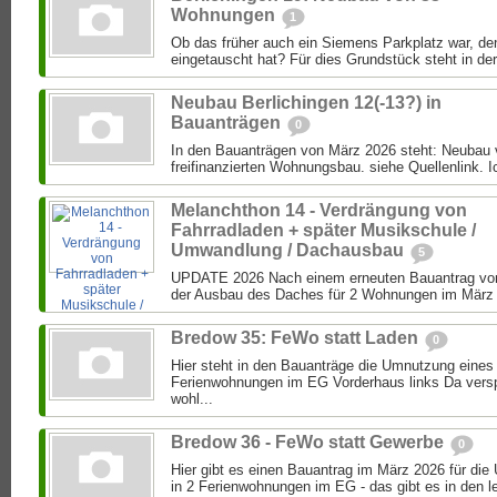
Wohnungen
1
Ob das früher auch ein Siemens Parkplatz war, de
eingetauscht hat? Für dies Grundstück steht in der
Neubau Berlichingen 12(-13?) in
Bauanträgen
0
In den Bauanträgen von März 2026 steht: Neubau
freifinanzierten Wohnungsbau. siehe Quellenlink. Ic
Melanchthon 14 - Verdrängung von
Fahrradladen + später Musikschule /
Umwandlung / Dachausbau
5
UPDATE 2026 Nach einem erneuten Bauantrag von
der Ausbau des Daches für 2 Wohnungen im März 2
Bredow 35: FeWo statt Laden
0
Hier steht in den Bauanträge die Umnutzung eines
Ferienwohnungen im EG Vorderhaus links Da versp
wohl...
Bredow 36 - FeWo statt Gewerbe
0
Hier gibt es einen Bauantrag im März 2026 für d
in 2 Ferienwohnungen im EG - das gibt es in den le