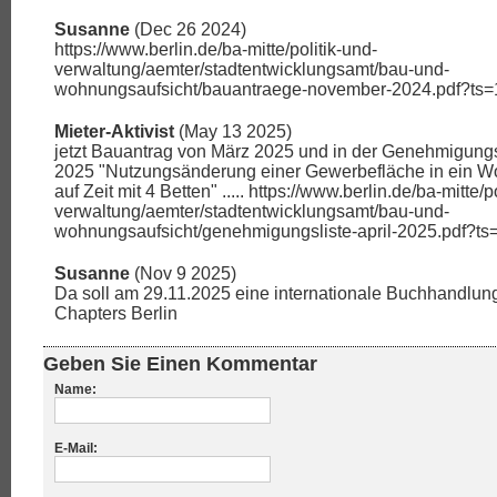
Susanne
(Dec 26 2024)
https://www.berlin.de/ba-mitte/politik-und-
verwaltung/aemter/stadtentwicklungsamt/bau-und-
wohnungsaufsicht/bauantraege-november-2024.pdf?ts
Mieter-Aktivist
(May 13 2025)
jetzt Bauantrag von März 2025 und in der Genehmigungsl
2025 "Nutzungsänderung einer Gewerbefläche in ein 
auf Zeit mit 4 Betten" ..... https://www.berlin.de/ba-mitte/p
verwaltung/aemter/stadtentwicklungsamt/bau-und-
wohnungsaufsicht/genehmigungsliste-april-2025.pdf?t
Susanne
(Nov 9 2025)
Da soll am 29.11.2025 eine internationale Buchhandlung
Chapters Berlin
Geben Sie Einen Kommentar
Name:
E-Mail: