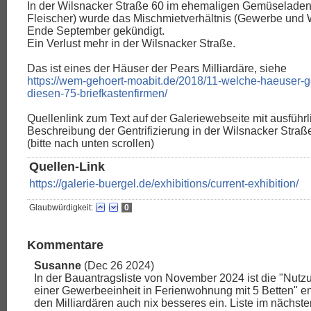
In der Wilsnacker Straße 60 im ehemaligen Gemüseladen
Fleischer) wurde das Mischmietverhältnis (Gewerbe und
Ende September gekündigt.
Ein Verlust mehr in der Wilsnacker Straße.
Das ist eines der Häuser der Pears Milliardäre, siehe
https://wem-gehoert-moabit.de/2018/11-welche-haeuser-
diesen-75-briefkastenfirmen/
Quellenlink zum Text auf der Galeriewebseite mit ausführl
Beschreibung der Gentrifizierung in der Wilsnacker Straß
(bitte nach unten scrollen)
Quellen-Link
https://galerie-buergel.de/exhibitions/current-exhibition/
Glaubwürdigkeit:
0
Kommentare
Susanne
(Dec 26 2024)
In der Bauantragsliste von November 2024 ist die "Nut
einer Gewerbeeinheit in Ferienwohnung mit 5 Betten" ent
den Milliardären auch nix besseres ein. Liste im nächste