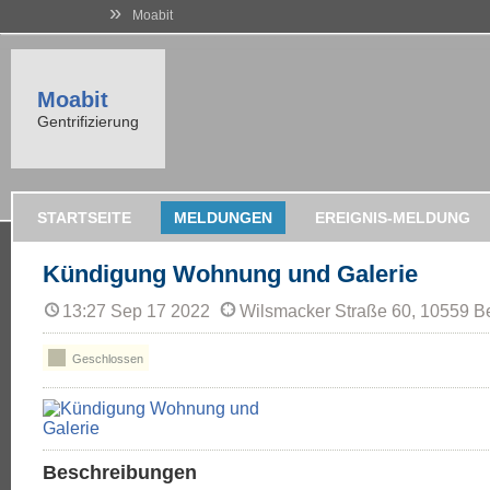
»
Moabit
Moabit
Gentrifizierung
STARTSEITE
MELDUNGEN
EREIGNIS-MELDUNG
Kündigung Wohnung und Galerie
13:27 Sep 17 2022
Wilsmacker Straße 60, 10559 Be
Geschlossen
Beschreibungen