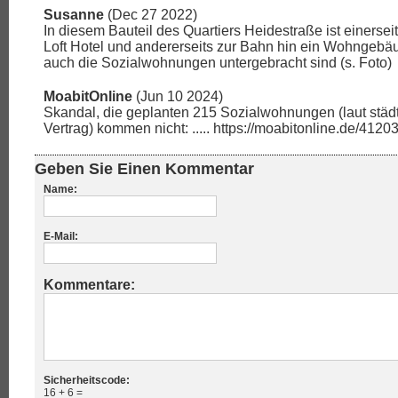
Susanne
(Dec 27 2022)
In diesem Bauteil des Quartiers Heidestraße ist einerse
Loft Hotel und andererseits zur Bahn hin ein Wohngebä
auch die Sozialwohnungen untergebracht sind (s. Foto)
MoabitOnline
(Jun 10 2024)
Skandal, die geplanten 215 Sozialwohnungen (laut stä
Vertrag) kommen nicht: ..... https://moabitonline.de/41203
Geben Sie Einen Kommentar
Name:
E-Mail:
Kommentare:
Sicherheitscode:
16 + 6 =