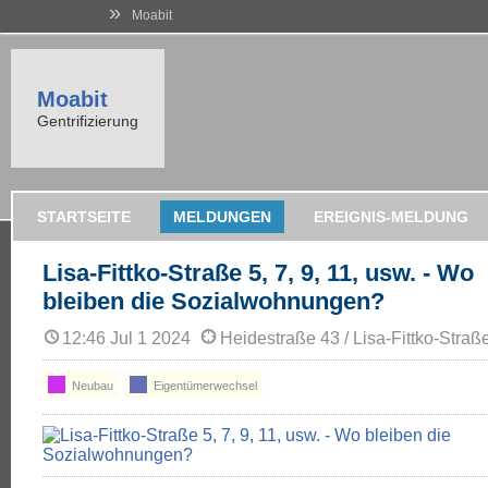
»
Moabit
Moabit
Gentrifizierung
STARTSEITE
MELDUNGEN
EREIGNIS-MELDUNG
Lisa-Fittko-Straße 5, 7, 9, 11, usw. - Wo
bleiben die Sozialwohnungen?
12:46 Jul 1 2024
Heidestraße 43 / Lisa-Fittko-Straß
Neubau
Eigentümerwechsel