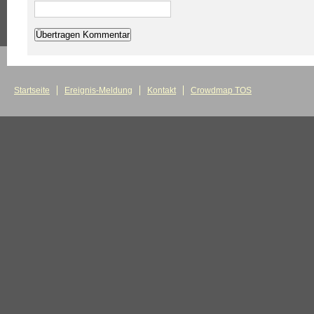
Startseite
Ereignis-Meldung
Kontakt
Crowdmap TOS