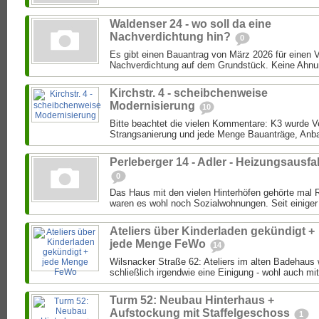
Waldenser 24 - wo soll da eine
Nachverdichtung hin?
0
Es gibt einen Bauantrag von März 2026 für einen 
Nachverdichtung auf dem Grundstück. Keine Ahnung
Kirchstr. 4 - scheibchenweise
Modernisierung
10
Bitte beachtet die vielen Kommentare: K3 wurde Ver
Strangsanierung und jede Menge Bauanträge, Anba
Perleberger 14 - Adler - Heizungsausfal
0
Das Haus mit den vielen Hinterhöfen gehörte mal 
waren es wohl noch Sozialwohnungen. Seit einiger 
Ateliers über Kinderladen gekündigt +
jede Menge FeWo
14
Wilsnacker Straße 62: Ateliers im alten Badehaus
schließlich irgendwie eine Einigung - wohl auch mit
Turm 52: Neubau Hinterhaus +
Aufstockung mit Staffelgeschoss
1