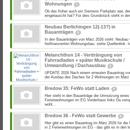
Wohnungen
1
Ob das früher auch ein Siemens Parkplatz war, de
eingetauscht hat? Für dies Grundstück steht in der
Neubau Berlichingen 12(-13?) in
Bauanträgen
0
In den Bauanträgen von März 2026 steht: Neubau
freifinanzierten Wohnungsbau. siehe Quellenlink. Ic
Melanchthon 14 - Verdrängung von
Fahrradladen + später Musikschule /
Umwandlung / Dachausbau
5
UPDATE 2026 Nach einem erneuten Bauantrag von
der Ausbau des Daches für 2 Wohnungen im März 2
Bredow 35: FeWo statt Laden
0
Hier steht in den Bauanträge die Umnutzung eines
Ferienwohnungen im EG Vorderhaus links Da versp
wohl...
Bredow 36 - FeWo statt Gewerbe
0
Hier gibt es einen Bauantrag im März 2026 für d
in 2 Ferienwohnungen im EG - das gibt es in den le