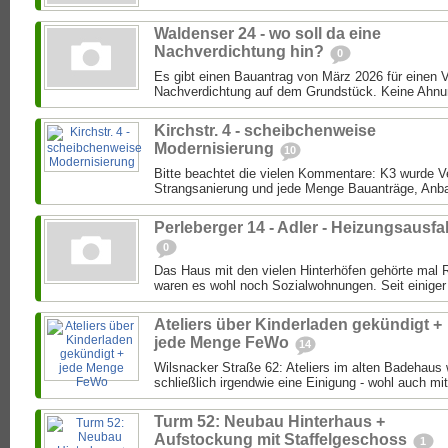
Waldenser 24 - wo soll da eine
Nachverdichtung hin?
0
Es gibt einen Bauantrag von März 2026 für einen 
Nachverdichtung auf dem Grundstück. Keine Ahnung
Kirchstr. 4 - scheibchenweise
Modernisierung
10
Bitte beachtet die vielen Kommentare: K3 wurde Ver
Strangsanierung und jede Menge Bauanträge, Anba
Perleberger 14 - Adler - Heizungsausfal
0
Das Haus mit den vielen Hinterhöfen gehörte mal 
waren es wohl noch Sozialwohnungen. Seit einiger 
Ateliers über Kinderladen gekündigt +
jede Menge FeWo
14
Wilsnacker Straße 62: Ateliers im alten Badehaus
schließlich irgendwie eine Einigung - wohl auch mit
Turm 52: Neubau Hinterhaus +
Aufstockung mit Staffelgeschoss
1