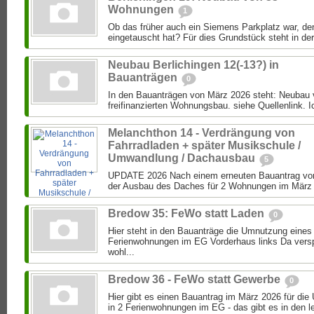
Wohnungen
1
Ob das früher auch ein Siemens Parkplatz war, de
eingetauscht hat? Für dies Grundstück steht in der
Neubau Berlichingen 12(-13?) in
Bauanträgen
0
In den Bauanträgen von März 2026 steht: Neubau
freifinanzierten Wohnungsbau. siehe Quellenlink. Ic
Melanchthon 14 - Verdrängung von
Fahrradladen + später Musikschule /
Umwandlung / Dachausbau
5
UPDATE 2026 Nach einem erneuten Bauantrag von
der Ausbau des Daches für 2 Wohnungen im März 2
Bredow 35: FeWo statt Laden
0
Hier steht in den Bauanträge die Umnutzung eines
Ferienwohnungen im EG Vorderhaus links Da versp
wohl...
Bredow 36 - FeWo statt Gewerbe
0
Hier gibt es einen Bauantrag im März 2026 für d
in 2 Ferienwohnungen im EG - das gibt es in den le