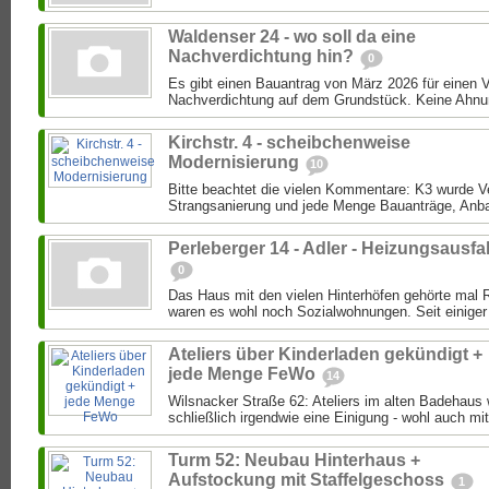
Waldenser 24 - wo soll da eine
Nachverdichtung hin?
0
Es gibt einen Bauantrag von März 2026 für einen 
Nachverdichtung auf dem Grundstück. Keine Ahnung
Kirchstr. 4 - scheibchenweise
Modernisierung
10
Bitte beachtet die vielen Kommentare: K3 wurde Ver
Strangsanierung und jede Menge Bauanträge, Anba
Perleberger 14 - Adler - Heizungsausfal
0
Das Haus mit den vielen Hinterhöfen gehörte mal 
waren es wohl noch Sozialwohnungen. Seit einiger 
Ateliers über Kinderladen gekündigt +
jede Menge FeWo
14
Wilsnacker Straße 62: Ateliers im alten Badehaus
schließlich irgendwie eine Einigung - wohl auch mit
Turm 52: Neubau Hinterhaus +
Aufstockung mit Staffelgeschoss
1