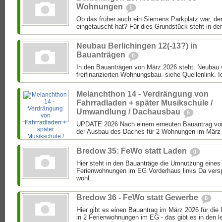
Wohnungen
1
Ob das früher auch ein Siemens Parkplatz war, de
eingetauscht hat? Für dies Grundstück steht in der
Neubau Berlichingen 12(-13?) in
Bauanträgen
0
In den Bauanträgen von März 2026 steht: Neubau
freifinanzierten Wohnungsbau. siehe Quellenlink. Ic
Melanchthon 14 - Verdrängung von
Fahrradladen + später Musikschule /
Umwandlung / Dachausbau
5
UPDATE 2026 Nach einem erneuten Bauantrag von
der Ausbau des Daches für 2 Wohnungen im März 2
Bredow 35: FeWo statt Laden
0
Hier steht in den Bauanträge die Umnutzung eines
Ferienwohnungen im EG Vorderhaus links Da versp
wohl...
Bredow 36 - FeWo statt Gewerbe
0
Hier gibt es einen Bauantrag im März 2026 für d
in 2 Ferienwohnungen im EG - das gibt es in den le