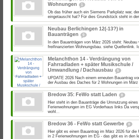
Wohnungen
1
Ob das früher auch ein Siemens Parkplatz war, de
eingetauscht hat? Für dies Grundstück steht in der
Neubau Berlichingen 12(-13?) in
Bauanträgen
0
In den Bauanträgen von März 2026 steht: Neubau
freifinanzierten Wohnungsbau. siehe Quellenlink. Ic
Melanchthon 14 - Verdrängung von
Fahrradladen + später Musikschule /
Umwandlung / Dachausbau
5
UPDATE 2026 Nach einem erneuten Bauantrag von
der Ausbau des Daches für 2 Wohnungen im März 2
Bredow 35: FeWo statt Laden
0
Hier steht in den Bauanträge die Umnutzung eines
Ferienwohnungen im EG Vorderhaus links Da versp
wohl...
Bredow 36 - FeWo statt Gewerbe
0
Hier gibt es einen Bauantrag im März 2026 für d
in 2 Ferienwohnungen im EG - das gibt es in den le