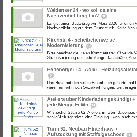
Waldenser 24 - wo soll da eine
Nachverdichtung hin?
0
Es gibt einen Bauantrag von März 2026 für einen 
Nachverdichtung auf dem Grundstück. Keine Ahnung
Kirchstr. 4 - scheibchenweise
Modernisierung
10
Bitte beachtet die vielen Kommentare: K3 wurde Ver
Strangsanierung und jede Menge Bauanträge, Anba
Perleberger 14 - Adler - Heizungsausfal
0
Das Haus mit den vielen Hinterhöfen gehörte mal 
waren es wohl noch Sozialwohnungen. Seit einiger 
Ateliers über Kinderladen gekündigt +
jede Menge FeWo
14
Wilsnacker Straße 62: Ateliers im alten Badehaus
schließlich irgendwie eine Einigung - wohl auch mit
Turm 52: Neubau Hinterhaus +
Aufstockung mit Staffelgeschoss
1