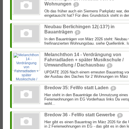
Wohnungen
1
Ob das früher auch ein Siemens Parkplatz war, de
eingetauscht hat? Für dies Grundstück steht in der
Neubau Berlichingen 12(-13?) in
Bauanträgen
0
In den Bauanträgen von März 2026 steht: Neubau
freifinanzierten Wohnungsbau. siehe Quellenlink. Ic
Melanchthon 14 - Verdrängung von
Fahrradladen + später Musikschule /
Umwandlung / Dachausbau
5
UPDATE 2026 Nach einem erneuten Bauantrag von
der Ausbau des Daches für 2 Wohnungen im März 2
Bredow 35: FeWo statt Laden
0
Hier steht in den Bauanträge die Umnutzung eines
Ferienwohnungen im EG Vorderhaus links Da versp
wohl...
Bredow 36 - FeWo statt Gewerbe
0
Hier gibt es einen Bauantrag im März 2026 für d
in 2 Ferienwohnungen im EG - das gibt es in den le