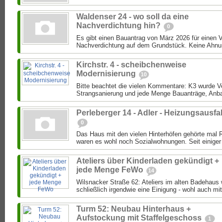
Waldenser 24 - wo soll da eine
Nachverdichtung hin?
0
Es gibt einen Bauantrag von März 2026 für einen 
Nachverdichtung auf dem Grundstück. Keine Ahnung
Kirchstr. 4 - scheibchenweise
Modernisierung
10
Bitte beachtet die vielen Kommentare: K3 wurde Ver
Strangsanierung und jede Menge Bauanträge, Anba
Perleberger 14 - Adler - Heizungsausfal
0
Das Haus mit den vielen Hinterhöfen gehörte mal 
waren es wohl noch Sozialwohnungen. Seit einiger 
Ateliers über Kinderladen gekündigt +
jede Menge FeWo
14
Wilsnacker Straße 62: Ateliers im alten Badehaus
schließlich irgendwie eine Einigung - wohl auch mit
Turm 52: Neubau Hinterhaus +
Aufstockung mit Staffelgeschoss
1