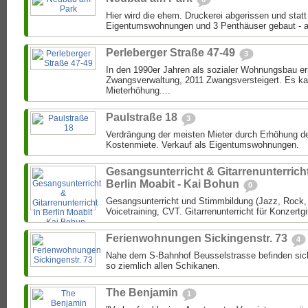
Hier wird die ehem. Druckerei abgerissen und stat
Eigentumswohnungen und 3 Penthäuser gebaut - au
Perleberger Straße 47-49
3
In den 1990er Jahren als sozialer Wohnungsbau err
Zwangsverwaltung, 2011 Zwangsversteigert. Es ka
Mieterhöhung....
Paulstraße 18
3
Verdrängung der meisten Mieter durch Erhöhung d
Kostenmiete. Verkauf als Eigentumswohnungen.
Gesangsunterricht & Gitarrenunterricht
Berlin Moabit - Kai Bohun
0
Gesangsunterricht und Stimmbildung (Jazz, Rock, P
Voicetraining, CVT. Gitarrenunterricht für Konzertgi
Ferienwohnungen Sickingenstr. 73
4
Nahe dem S-Bahnhof Beusselstrasse befinden sic
so ziemlich allen Schikanen.
The Benjamin
1