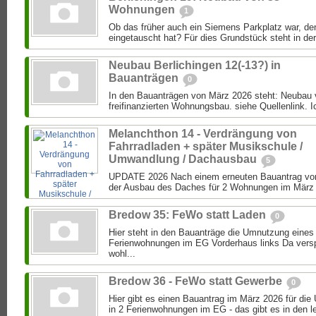
Wohnungen
1
Ob das früher auch ein Siemens Parkplatz war, de
eingetauscht hat? Für dies Grundstück steht in der
Neubau Berlichingen 12(-13?) in
Bauanträgen
0
In den Bauanträgen von März 2026 steht: Neubau
freifinanzierten Wohnungsbau. siehe Quellenlink. Ic
Melanchthon 14 - Verdrängung von
Fahrradladen + später Musikschule /
Umwandlung / Dachausbau
5
UPDATE 2026 Nach einem erneuten Bauantrag von
der Ausbau des Daches für 2 Wohnungen im März 2
Bredow 35: FeWo statt Laden
0
Hier steht in den Bauanträge die Umnutzung eines
Ferienwohnungen im EG Vorderhaus links Da versp
wohl...
Bredow 36 - FeWo statt Gewerbe
0
Hier gibt es einen Bauantrag im März 2026 für d
in 2 Ferienwohnungen im EG - das gibt es in den le