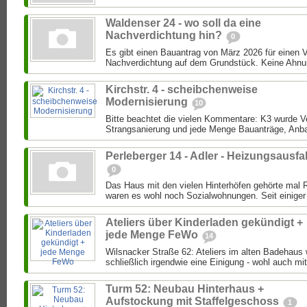
Waldenser 24 - wo soll da eine
Nachverdichtung hin?
0
Es gibt einen Bauantrag von März 2026 für einen 
Nachverdichtung auf dem Grundstück. Keine Ahnung
Kirchstr. 4 - scheibchenweise
Modernisierung
10
Bitte beachtet die vielen Kommentare: K3 wurde Ver
Strangsanierung und jede Menge Bauanträge, Anba
Perleberger 14 - Adler - Heizungsausfal
0
Das Haus mit den vielen Hinterhöfen gehörte mal 
waren es wohl noch Sozialwohnungen. Seit einiger 
Ateliers über Kinderladen gekündigt +
jede Menge FeWo
14
Wilsnacker Straße 62: Ateliers im alten Badehaus
schließlich irgendwie eine Einigung - wohl auch mit
Turm 52: Neubau Hinterhaus +
Aufstockung mit Staffelgeschoss
1