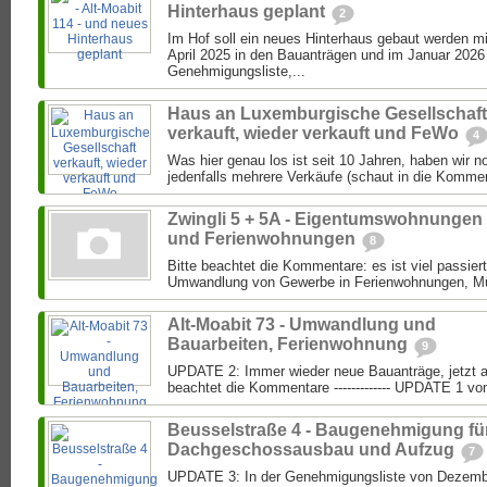
Hinterhaus geplant
2
Im Hof soll ein neues Hinterhaus gebaut werden m
April 2025 in den Bauanträgen und im Januar 2026 
Genehmigungsliste,...
Haus an Luxemburgische Gesellschaft
verkauft, wieder verkauft und FeWo
4
Was hier genau los ist seit 10 Jahren, haben wir 
jedenfalls mehrere Verkäufe (schaut in die Komment
Zwingli 5 + 5A - Eigentumswohnungen
und Ferienwohnungen
8
Bitte beachtet die Kommentare: es ist viel passier
Umwandlung von Gewerbe in Ferienwohnungen, Mül
Alt-Moabit 73 - Umwandlung und
Bauarbeiten, Ferienwohnung
9
UPDATE 2: Immer wieder neue Bauanträge, jetzt a
beachtet die Kommentare ------------- UPDATE 1 vo
Beusselstraße 4 - Baugenehmigung fü
Dachgeschossausbau und Aufzug
7
UPDATE 3: In der Genehmigungsliste von Dezembe