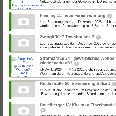
Nutzungsänderungen der Gewerbe im EG rechts u
drin....
Fleming 11: neue Ferienwohnung
0
Laut Bauantragsliste von Dezember 2025 soll hier
werden in eine Ferienwohnung mit 8 Betten. Sieht s
Zwingli 30: 7 Townhouses ?
0
Laut Bauantrag aus dem Dezember 2025 sollen au
Zwinglistraße 30 Townhouses errichtet werden und 
Stromstraße 24 - gewerbliches Wohnen
wieder verkauft?
2
UPDATE 2026: Im März 2026 steht in der Bauantra
Wohnraum durch Nutzungsänderung und Anhebung 
Heidestraße 50: Erweiterung Billiard
0
Im August 2025 beantragt, im November in der Ge
"Erweiterung des bestehenden Billardsalons im 1. O
Havelberger 18: Kita statt Einzelhandel
0