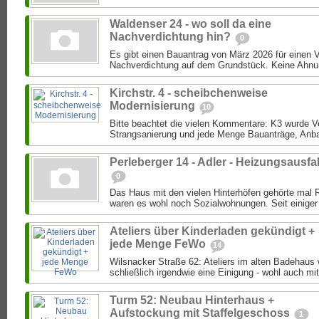
Waldenser 24 - wo soll da eine
Nachverdichtung hin?
0
Es gibt einen Bauantrag von März 2026 für einen 
Nachverdichtung auf dem Grundstück. Keine Ahnung
Kirchstr. 4 - scheibchenweise
Modernisierung
10
Bitte beachtet die vielen Kommentare: K3 wurde Ver
Strangsanierung und jede Menge Bauanträge, Anba
Perleberger 14 - Adler - Heizungsausfal
0
Das Haus mit den vielen Hinterhöfen gehörte mal 
waren es wohl noch Sozialwohnungen. Seit einiger 
Ateliers über Kinderladen gekündigt +
jede Menge FeWo
14
Wilsnacker Straße 62: Ateliers im alten Badehaus
schließlich irgendwie eine Einigung - wohl auch mit
Turm 52: Neubau Hinterhaus +
Aufstockung mit Staffelgeschoss
1