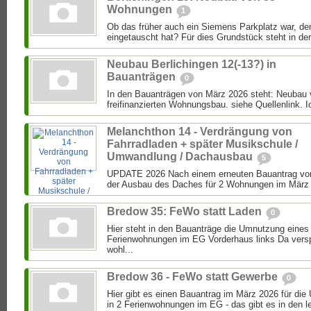
Wohnungen
1
Ob das früher auch ein Siemens Parkplatz war, de
eingetauscht hat? Für dies Grundstück steht in der
Neubau Berlichingen 12(-13?) in
Bauanträgen
0
In den Bauanträgen von März 2026 steht: Neubau
freifinanzierten Wohnungsbau. siehe Quellenlink. Ic
Melanchthon 14 - Verdrängung von
Fahrradladen + später Musikschule /
Umwandlung / Dachausbau
5
UPDATE 2026 Nach einem erneuten Bauantrag von
der Ausbau des Daches für 2 Wohnungen im März 2
Bredow 35: FeWo statt Laden
0
Hier steht in den Bauanträge die Umnutzung eines
Ferienwohnungen im EG Vorderhaus links Da versp
wohl...
Bredow 36 - FeWo statt Gewerbe
0
Hier gibt es einen Bauantrag im März 2026 für d
in 2 Ferienwohnungen im EG - das gibt es in den le