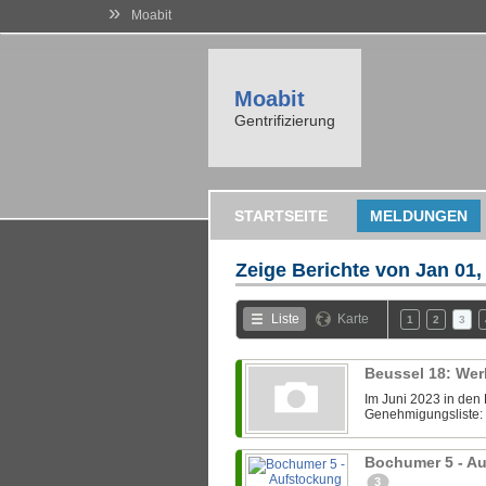
»
Moabit
Moabit
Gentrifizierung
STARTSEITE
MELDUNGEN
Zeige Berichte von
Jan 01,
Liste
Karte
1
2
3
Beussel 18: We
Im Juni 2023 in den
Genehmigungsliste: 
Bochumer 5 - A
3