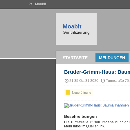
»
Moabit
Moabit
Gentrifizierung
STARTSEITE
MELDUNGEN
Brüder-Grimm-Haus: Bau
21:35 Oct 31 2020
Turmstraße 75,
Neueröffnung
Beschreibungen
Die Turmstraße 75 soll umgebaut und gru
Mehr Infos im Quellenlink.