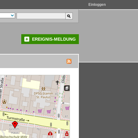
Einloggen
EREIGNIS-MELDUNG