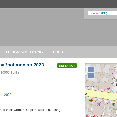
EREIGNIS-MELDUNG
ÜBER
maßnahmen ab 2023
BESTÄTIGT
+
 10551 Berlin
−
ndsaniert werden. Geplant wird schon lange.