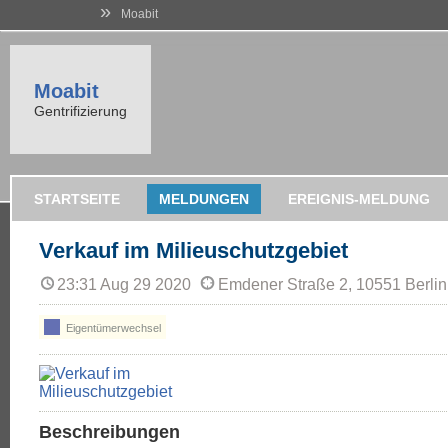
»
Moabit
Moabit
Gentrifizierung
STARTSEITE
MELDUNGEN
EREIGNIS-MELDUNG
Verkauf im Milieuschutzgebiet
23:31 Aug 29 2020
Emdener Straße 2, 10551 Berlin
Eigentümerwechsel
Beschreibungen