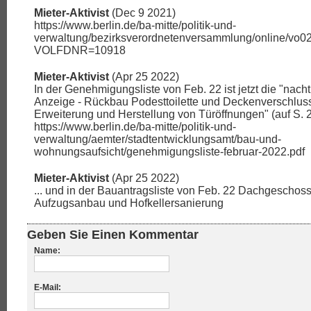
Mieter-Aktivist
(Dec 9 2021)
https://www.berlin.de/ba-mitte/politik-und-
verwaltung/bezirksverordnetenversammlung/online/vo0
VOLFDNR=10918
Mieter-Aktivist
(Apr 25 2022)
In der Genehmigungsliste von Feb. 22 ist jetzt die "nacht
Anzeige - Rückbau Podesttoilette und Deckenverschlus
Erweiterung und Herstellung von Türöffnungen" (auf S. 2):
https://www.berlin.de/ba-mitte/politik-und-
verwaltung/aemter/stadtentwicklungsamt/bau-und-
wohnungsaufsicht/genehmigungsliste-februar-2022.pdf
Mieter-Aktivist
(Apr 25 2022)
... und in der Bauantragsliste von Feb. 22 Dachgeschos
Aufzugsanbau und Hofkellersanierung
Geben Sie Einen Kommentar
Name:
E-Mail: