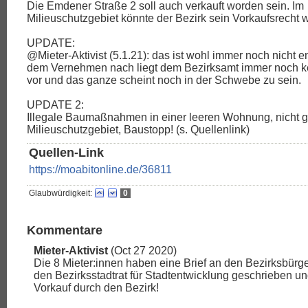
Die Emdener Straße 2 soll auch verkauft worden sein. Im
Milieuschutzgebiet könnte der Bezirk sein Vorkaufsrecht
UPDATE:
@Mieter-Aktivist (5.1.21): das ist wohl immer noch nicht e
dem Vernehmen nach liegt dem Bezirksamt immer noch ke
vor und das ganze scheint noch in der Schwebe zu sein.
UPDATE 2:
Illegale Baumaßnahmen in einer leeren Wohnung, nicht 
Milieuschutzgebiet, Baustopp! (s. Quellenlink)
Quellen-Link
https://moabitonline.de/36811
Glaubwürdigkeit:
0
Kommentare
Mieter-Aktivist
(Oct 27 2020)
Die 8 Mieter:innen haben eine Brief an den Bezirksbürg
den Bezirksstadtrat für Stadtentwicklung geschrieben un
Vorkauf durch den Bezirk!