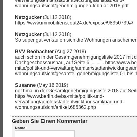
verwaltung/aemter/stadtentwicklungsamt/bau-und-
wohnungsaufsicht/genehmigungen-februar-2018.pdf
Netzgucker
(Jul 12 2018)
https://www.immobilienscout24.de/expose/98350739#/
Netzgucker
(Jul 12 2018)
So super gut verkaufen sich die Wohnungen anscheinen
BVV-Beobachter
(Aug 27 2018)
auch schon in der Gesamtgenehmigungsliste 2017 mit 
Dachgeschossausbau, auf Seite 6: .......... https://www.be
mitte/politik-und-verwaltung/aemter/stadtentwicklungsa
wohnungsaufsicht/gesamte_genehmigungsliste-01-bis-
Susanne
(May 16 2019)
nochmal in der Gesamtgenehmigungsliste 2018 auf Seite 
https://www.berlin.de/ba-mitte/politik-und-
verwaltung/aemter/stadtentwicklungsamt/bau-und-
wohnungsaufsicht/artikel.685362.php
Geben Sie Einen Kommentar
Name: