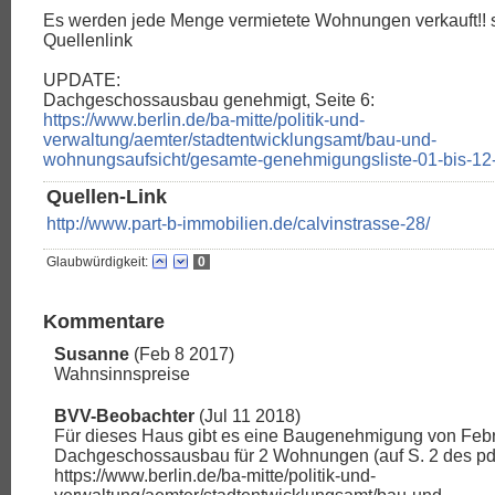
Es werden jede Menge vermietete Wohnungen verkauft!! 
Quellenlink
UPDATE:
Dachgeschossausbau genehmigt, Seite 6:
https://www.berlin.de/ba-mitte/politik-und-
verwaltung/aemter/stadtentwicklungsamt/bau-und-
wohnungsaufsicht/gesamte-genehmigungsliste-01-bis-12
Quellen-Link
http://www.part-b-immobilien.de/calvinstrasse-28/
Glaubwürdigkeit:
0
Kommentare
Susanne
(Feb 8 2017)
Wahnsinnspreise
BVV-Beobachter
(Jul 11 2018)
Für dieses Haus gibt es eine Baugenehmigung von Febr
Dachgeschossausbau für 2 Wohnungen (auf S. 2 des pdf): ..
https://www.berlin.de/ba-mitte/politik-und-