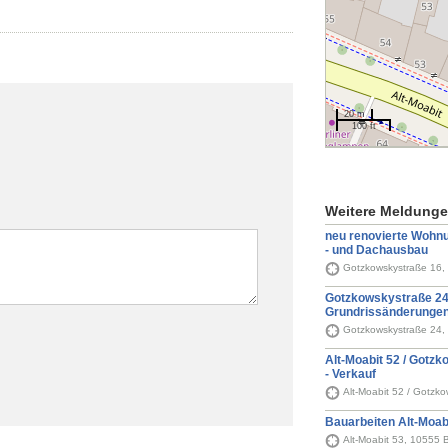
20 m
100 ft
Weitere Meldung
neu renovierte Wohn
- und Dachausbau
Gotzkowskystraße 16, 
Gotzkowskystraße 24
Grundrissänderunge
Gotzkowskystraße 24, 
Alt-Moabit 52 / Gotzk
- Verkauf
Alt-Moabit 52 / Gotzko
Bauarbeiten Alt-Moab
Alt-Moabit 53, 10555 B