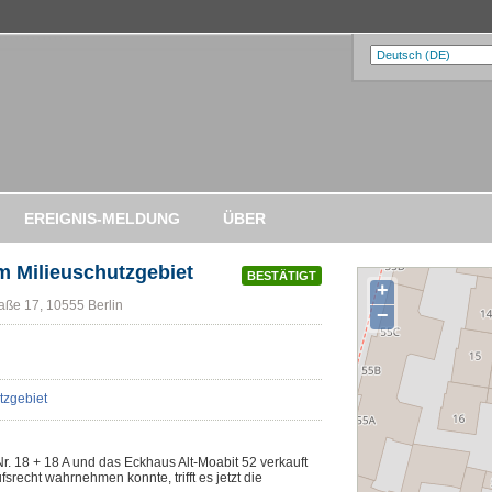
EREIGNIS-MELDUNG
ÜBER
m Milieuschutzgebiet
BESTÄTIGT
+
aße 17, 10555 Berlin
−
. 18 + 18 A und das Eckhaus Alt-Moabit 52 verkauft
srecht wahrnehmen konnte, trifft es jetzt die