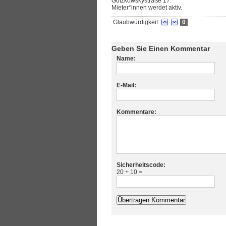
Gotzkowskystraße 17.
Mieter*innen werdet aktiv.
Glaubwürdigkeit:
0
Geben Sie Einen Kommentar
Name:
E-Mail:
Kommentare:
Sicherheitscode:
20 + 10 =