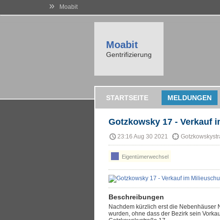
»
Moabit
Moabit
Gentrifizierung
STARTSEITE
MELDUNGEN
Gotzkowsky 17 - Verkauf i
23:16 Aug 30 2021
Gotzkowskystr
Eigentümerwechsel
Beschreibungen
Nachdem kürzlich erst die Nebenhäuser Nr
wurden, ohne dass der Bezirk sein Vorkauf