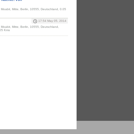
Moabit, Mitte, Berlin, 10555, Deutschland, 0.05
17:54 May 05, 2014
Moabit, Mitte, Berlin, 10555, Deutschland,
.05 Kms