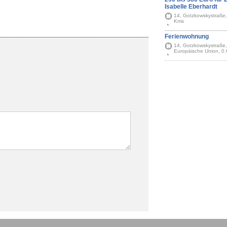
Isabelle Eberhardt
14, Gotzkowskystraße, 
Kms
Ferienwohnung
14, Gotzkowskystraße, 
Europäische Union, 0