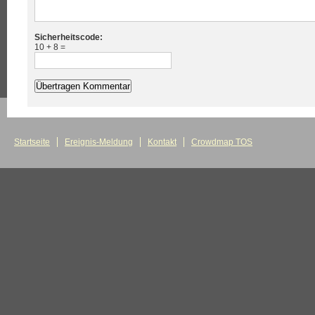
Sicherheitscode:
10 + 8 =
Startseite
Ereignis-Meldung
Kontakt
Crowdmap TOS