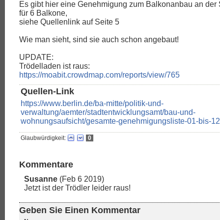
Es gibt hier eine Genehmigung zum Balkonanbau an der
für 6 Balkone,
siehe Quellenlink auf Seite 5
Wie man sieht, sind sie auch schon angebaut!
UPDATE:
Trödelladen ist raus:
https://moabit.crowdmap.com/reports/view/765
Quellen-Link
https://www.berlin.de/ba-mitte/politik-und-
verwaltung/aemter/stadtentwicklungsamt/bau-und-
wohnungsaufsicht/gesamte-genehmigungsliste-01-bis-12
Glaubwürdigkeit:
0
Kommentare
Susanne
(Feb 6 2019)
Jetzt ist der Trödler leider raus!
Geben Sie Einen Kommentar