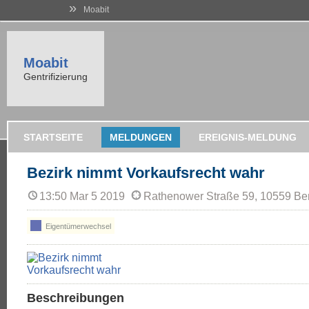
»
Moabit
Moabit
Gentrifizierung
STARTSEITE
MELDUNGEN
EREIGNIS-MELDUNG
Bezirk nimmt Vorkaufsrecht wahr
13:50 Mar 5 2019
Rathenower Straße 59, 10559 Ber
Eigentümerwechsel
Beschreibungen