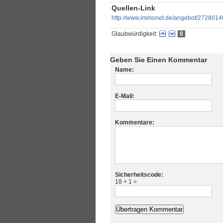
Quellen-Link
http://www.immonet.de/angebot/2728014
Glaubwürdigkeit:
0
Geben Sie Einen Kommentar
Name:
E-Mail:
Kommentare:
Sicherheitscode:
18 + 1 =