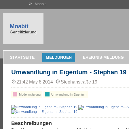
»
Moabit
Moabit
Gentrifizierung
STARTSEITE
MELDUNGEN
EREIGNIS-MELDUNG
Umwandlung in Eigentum - Stephan 19
21:42 May 8 2014
Stephanstraße 19
Modernisierung
Umwandlung in Eigentum
Beschreibungen