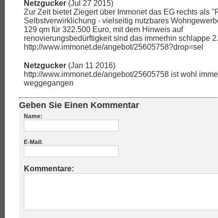
Netzgucker
(Jul 27 2015)
Zur Zeit bietet Ziegert über Immonet das EG rechts als 
Selbstverwirklichung - vielseitig nutzbares Wohngewer
129 qm für 322.500 Euro, mit dem Hinweis auf
renovierungsbedürftigkeit sind das immerhin schlappe 2
http://www.immonet.de/angebot/25605758?drop=sel
Netzgucker
(Jan 11 2016)
http://www.immonet.de/angebot/25605758 ist wohl immer
weggegangen
Geben Sie Einen Kommentar
Name:
E-Mail:
Kommentare: