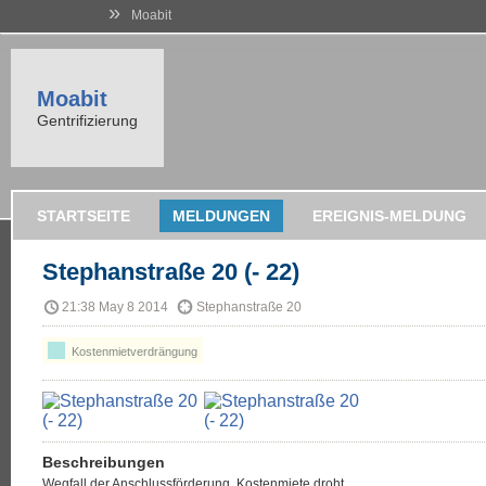
»
Moabit
Moabit
Gentrifizierung
STARTSEITE
MELDUNGEN
EREIGNIS-MELDUNG
Stephanstraße 20 (- 22)
21:38 May 8 2014
Stephanstraße 20
Kostenmietverdrängung
Beschreibungen
Wegfall der Anschlussförderung, Kostenmiete droht