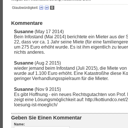
Glaubwürdigkeit:
0
Kommentare
Susanne
(May 17 2014)
Bein Infostand (Mai 2014) berichtete ein Mieter aus der
22, dass vor ca. 1 Jahr seine Miete (für eine familieng
um 275 Euro erhöht wurde. Es ist ihm eigentlich zu teuer,
nichts anderes.
Susanne
(Aug 2 2015)
wieder jemand beim Infostand (Juli 2015), die Miete von
wurde auf 1.100 Euro erhöht. Eine Katastroßhe diese K
geringer Verhandlungsspielraum für die Mieter.
Susanne
(Nov 9 2015)
Es gibt Hoffnung - ein neues Rechtsgutachten von Prof.
zeigt eine Lösungsmöglichkeit auf: http://kottiundco.net/
loesung-ist-moeglich/
Geben Sie Einen Kommentar
Name: