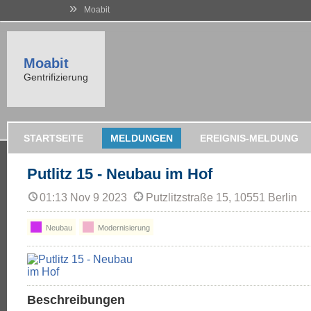
»
Moabit
Moabit
Gentrifizierung
STARTSEITE
MELDUNGEN
EREIGNIS-MELDUNG
Putlitz 15 - Neubau im Hof
01:13 Nov 9 2023
Putzlitzstraße 15, 10551 Berlin
Neubau
Modernisierung
Beschreibungen