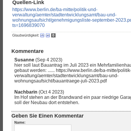
Quellen-Link
https://www.berlin.de/ba-mitte/politik-und-
verwaltung/aemter/stadtentwicklungsamt/bau-und-
wohnungsaufsicht/genehmigungsliste-september-2023.p
ts=1696839070
Glaubwürdigkeit:
0
Kommentare
Susanne
(Sep 4 2023)
hier soll laut Bauantrag im Juli 2023 ein Mehrfamilienha
gebaut werden: ...... https://www.berlin.de/ba-mitte/politi
verwaltung/aemter/stadtentwicklungsamt/bau-und-
wohnungsaufsicht/bauantraege-juli-2023.pdf
Nachbarin
(Oct 4 2023)
Im Hof stehen an der Brandwand ein paar niedrige Gara
soll der Neubau dort entstehen.
Geben Sie Einen Kommentar
Name: