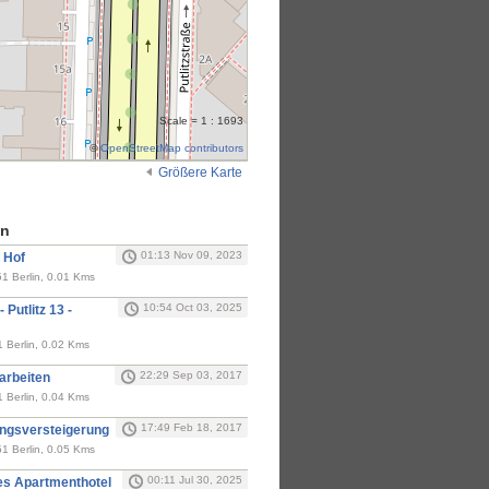
Scale = 1 : 1693
©
OpenStreetMap contributors
Größere Karte
en
01:13 Nov 09, 2023
m Hof
51 Berlin, 0.01 Kms
10:54 Oct 03, 2025
Putlitz 13 -
1 Berlin, 0.02 Kms
22:29 Sep 03, 2017
uarbeiten
1 Berlin, 0.04 Kms
17:49 Feb 18, 2017
wangsversteigerung
51 Berlin, 0.05 Kms
00:11 Jul 30, 2025
ues Apartmenthotel