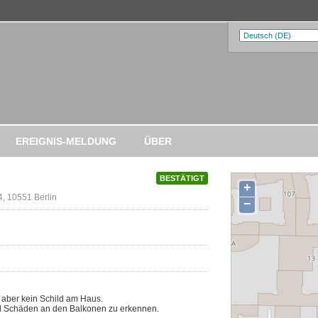
EREIGNIS-MELDUNG
ÜBER
BESTÄTIGT
+
4, 10551 Berlin
−
 aber kein Schild am Haus.
ind Schäden an den Balkonen zu erkennen.