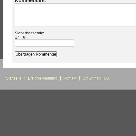
Kommentare:
Sicherheitscode:
17 + 8 =
Startseite
Ereignis-Meldung
Kontakt
Crowdmap TOS