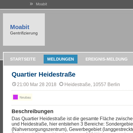
»
Moabit
Moabit
Gentrifizierung
STARTSEITE
MELDUNGEN
EREIGNIS-MELDUNG
Quartier Heidestraße
21:00 Mar 28 2018
Heidestraße, 10557 Berlin
Neubau
Beschreibungen
Das Quartier Heidestraße ist die gesamte Fläche zwisch
und Heidestraße, hier entstehen 3 Bereiche: Sondergebie
(Nahversorgungszentrum), Gewerbegebiet (langgestreckte