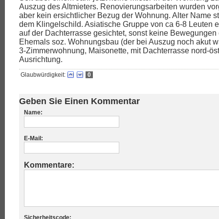
Auszug des Altmieters. Renovierungsarbeiten wurden v
aber kein ersichtlicher Bezug der Wohnung. Alter Name st
dem Klingelschild. Asiatische Gruppe von ca 6-8 Leuten e
auf der Dachterrasse gesichtet, sonst keine Bewegungen 
Ehemals soz. Wohnungsbau (der bei Auszug noch akut wa
3-Zimmerwohnung, Maisonette, mit Dachterrasse nord-öst
Ausrichtung.
Glaubwürdigkeit:
0
Geben Sie Einen Kommentar
Name:
E-Mail:
Kommentare:
Sicherheitscode: