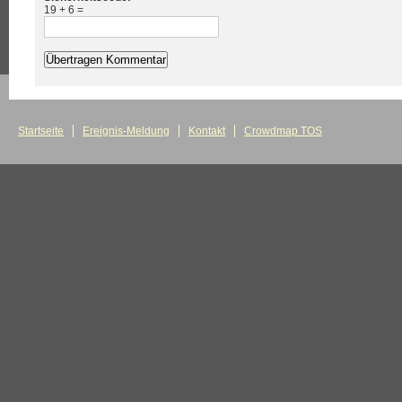
19 + 6 =
Startseite
Ereignis-Meldung
Kontakt
Crowdmap TOS