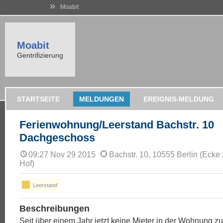
»
Moabit
Moabit
Gentrifizierung
STARTSEITE
MELDUNGEN
EREIGNIS-MELDUNG
Ferienwohnung/Leerstand Bachstr. 10
Dachgeschoss
09:27 Nov 29 2015
Bachstr. 10, 10555 Berlin (Eck
Hof)
Leerstand
Beschreibungen
Seit über einem Jahr jetzt keine Mieter in der Wohnung z