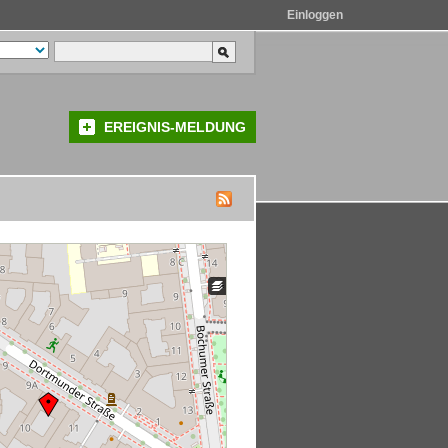
Einloggen
EREIGNIS-MELDUNG