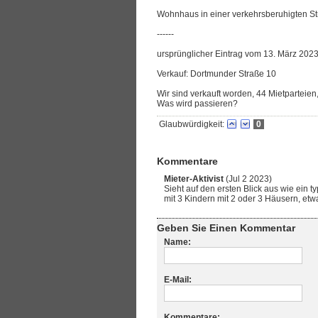
Wohnhaus in einer verkehrsberuhigten S
------
ursprünglicher Eintrag vom 13. März 2023
Verkauf: Dortmunder Straße 10
Wir sind verkauft worden, 44 Mietparteie
Was wird passieren?
Glaubwürdigkeit:
0
Kommentare
Mieter-Aktivist
(Jul 2 2023)
Sieht auf den ersten Blick aus wie ein 
mit 3 Kindern mit 2 oder 3 Häusern, etw
Geben Sie Einen Kommentar
Name:
E-Mail:
Kommentare: