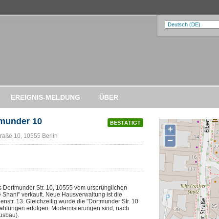
EREIGNIS-MELDUNG
ÜBER
tmunder 10
BESTÄTIGT
+
raße 10, 10555 Berlin
−
 Dortmunder Str. 10, 10555 vom ursprünglichen
e Shani" verkauft. Neue Hausverwaltung ist die
nstr. 13. Gleichzeitig wurde die "Dortmunder Str. 10
zahlungen erfolgen. Modernisierungen sind, nach
usbau).