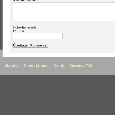
Sicherheitscode:
17 + 9 =
Startseite
Ereignis-Meldung
Kontakt
Crowdmap TOS