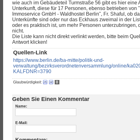
wie auch im Gebäudeteil Turmstraße 56 gibt es hier ein
Unterkunft, diese für 17 Personen, ebenso betrieben von 
Immoservice GmbH - Waldhostel Berlin", Fr. Shaful, ob das
Unterkünfte sind oder nur das Eckhaus zweimal in der Lis
oder es praktisch ist, um mehr Personen unterzubringen, 
nicht.
Die Liste kann nicht direkt verlinkt werden, bitte beim Quel
Antwort klicken!
Quellen-Link
https://www.berlin.de/ba-mitte/politik-und-
verwaltung/bezirksverordnetenversammlung/online/ka02
KALFDNR=3790
Glaubwürdigkeit:
0
Geben Sie Einen Kommentar
Name:
E-Mail:
Kommentare: