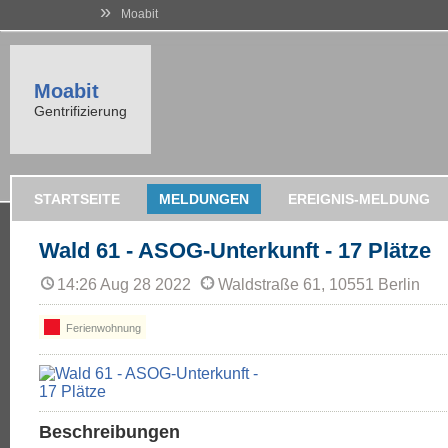
»
Moabit
Moabit
Gentrifizierung
STARTSEITE
MELDUNGEN
EREIGNIS-MELDUNG
Wald 61 - ASOG-Unterkunft - 17 Plätze
14:26 Aug 28 2022
Waldstraße 61, 10551 Berlin
Ferienwohnung
Beschreibungen