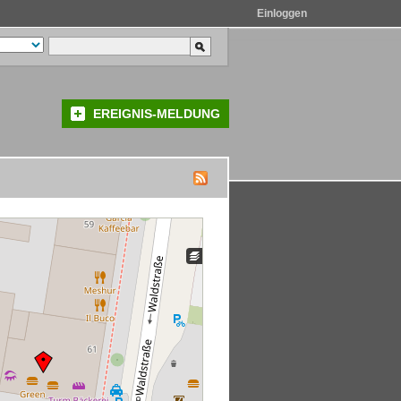
Einloggen
EREIGNIS-MELDUNG