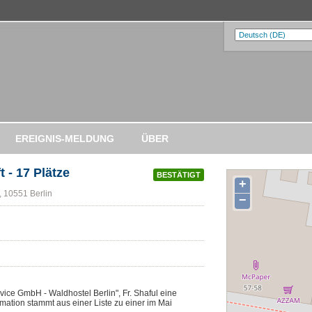
EREIGNIS-MELDUNG
ÜBER
 - 17 Plätze
BESTÄTIGT
+
, 10551 Berlin
−
ice GmbH - Waldhostel Berlin", Fr. Shaful eine
mation stammt aus einer Liste zu einer im Mai