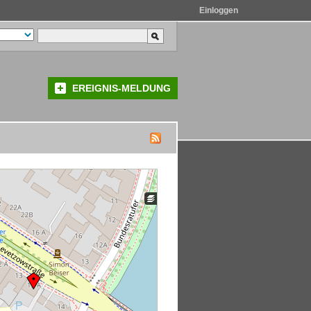
Einloggen
EREIGNIS-MELDUNG