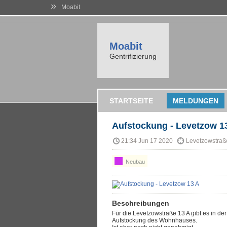
»
Moabit
Moabit
Gentrifizierung
STARTSEITE
MELDUNGEN
Aufstockung - Levetzow 1
21:34 Jun 17 2020
Levetzowstraße
Neubau
Beschreibungen
Für die Levetzowstraße 13 A gibt es in de
Aufstockung des Wohnhauses.