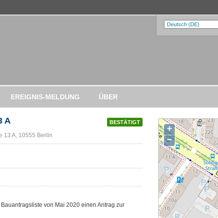
EREIGNIS-MELDUNG
ÜBER
3 A
BESTÄTIGT
+
 13 A, 10555 Berlin
−
r Bauantragsliste von Mai 2020 einen Antrag zur