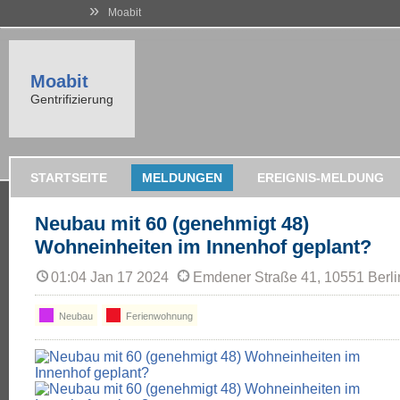
»
Moabit
Moabit
Gentrifizierung
STARTSEITE
MELDUNGEN
EREIGNIS-MELDUNG
Neubau mit 60 (genehmigt 48)
Wohneinheiten im Innenhof geplant?
01:04 Jan 17 2024
Emdener Straße 41, 10551 Berli
Neubau
Ferienwohnung