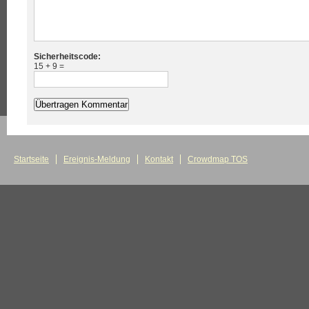
Sicherheitscode:
15 + 9 =
Startseite
Ereignis-Meldung
Kontakt
Crowdmap TOS