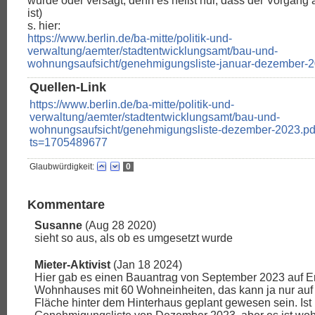
wurde oder versagt, denn es heißt nur, dass der Vorgang
ist)
s. hier:
https://www.berlin.de/ba-mitte/politik-und-
verwaltung/aemter/stadtentwicklungsamt/bau-und-
wohnungsaufsicht/genehmigungsliste-januar-dezember-2
Quellen-Link
https://www.berlin.de/ba-mitte/politik-und-
verwaltung/aemter/stadtentwicklungsamt/bau-und-
wohnungsaufsicht/genehmigungsliste-dezember-2023.pd
ts=1705489677
Glaubwürdigkeit:
0
Kommentare
Susanne
(Aug 28 2020)
sieht so aus, als ob es umgesetzt wurde
Mieter-Aktivist
(Jan 18 2024)
Hier gab es einen Bauantrag von September 2023 auf Er
Wohnhauses mit 60 Wohneinheiten, das kann ja nur auf 
Fläche hinter dem Hinterhaus geplant gewesen sein. Ist 