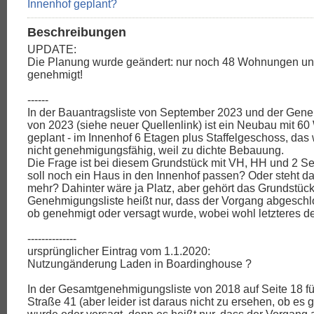
Beschreibungen
UPDATE:
Die Planung wurde geändert: nur noch 48 Wohnungen und 
genehmigt!
------
In der Bauantragsliste von September 2023 und der Gene
von 2023 (siehe neuer Quellenlink) ist ein Neubau mit 6
geplant - im Innenhof 6 Etagen plus Staffelgeschoss, das
nicht genehmigungsfähig, weil zu dichte Bebauung.
Die Frage ist bei diesem Grundstück mit VH, HH und 2 Se
soll noch ein Haus in den Innenhof passen? Oder steht d
mehr? Dahinter wäre ja Platz, aber gehört das Grundstüc
Genehmigungsliste heißt nur, dass der Vorgang abgeschlos
ob genehmigt oder versagt wurde, wobei wohl letzteres der 
--------------
ursprünglicher Eintrag vom 1.1.2020:
Nutzungänderung Laden in Boardinghouse ?
In der Gesamtgenehmigungsliste von 2018 auf Seite 18 f
Straße 41 (aber leider ist daraus nicht zu ersehen, ob es