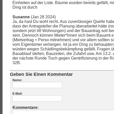
Einheiten auf der Liste. Bäume wurden bereits gefällt, mi
Ding ist durch
Susanne
(Jan 28 2024)
Ja, da hast Du wohl recht. Aus zuverlässiger Quelle habe
dass der Antragsteller die Planung überarbeitet hätte (ni
sondern jetzt 48 Wohnungen) und der Bauantrag soll be
sein. Dennoch können Mieter*innen sich beim Bauamt 
(Mietvertrag + Perso mitnehmen) und vor allem sollten si
vom Eigentümer verlangen. Ist ja ein Ding zu behaupte
würden wegen Schädlingsbekämpfung gefällt. Fragen ü
Bauablauf stellen, Bauzeiten, die Zufahrt usw. Am 13.2. 
der nächste Runde Tisch gegen Gentrifizierung in der R
32B.
Geben Sie Einen Kommentar
Name:
E-Mail:
Kommentare: