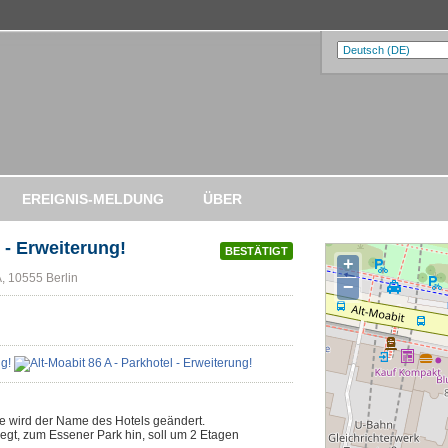
EREIGNIS-MELDUNG
ÜBER
 - Erweiterung!
BESTÄTIGT
+
A, 10555 Berlin
−
se wird der Name des Hotels geändert.
egt, zum Essener Park hin, soll um 2 Etagen