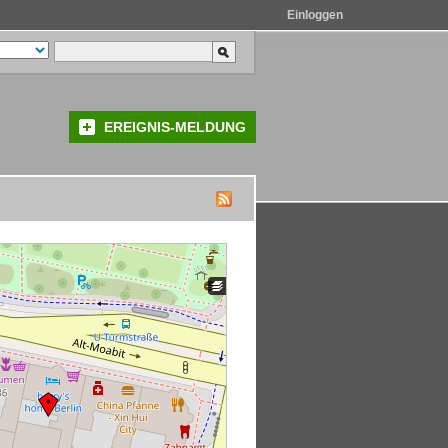
Einloggen
EREIGNIS-MELDUNG