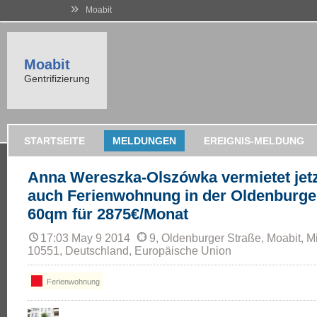
»
Moabit
Moabit
Gentrifizierung
STARTSEITE
MELDUNGEN
EREIGNIS-MELDUNG
Anna Wereszka-Olszówka vermietet jetz
auch Ferienwohnung in der Oldenburger
60qm für 2875€/Monat
17:03 May 9 2014
9, Oldenburger Straße, Moabit, Mit
10551, Deutschland, Europäische Union
Ferienwohnung