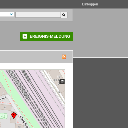
Einloggen
EREIGNIS-MELDUNG