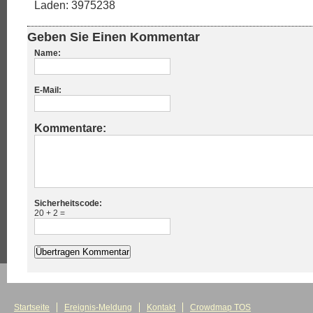
Laden: 3975238
Geben Sie Einen Kommentar
Name:
E-Mail:
Kommentare:
Sicherheitscode:
20 + 2 =
Startseite
Ereignis-Meldung
Kontakt
Crowdmap TOS