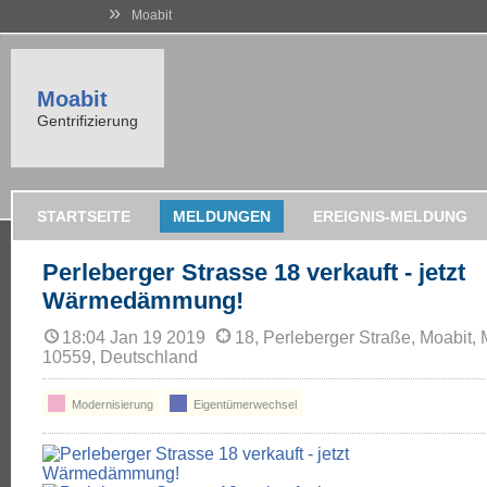
»
Moabit
Moabit
Gentrifizierung
STARTSEITE
MELDUNGEN
EREIGNIS-MELDUNG
Perleberger Strasse 18 verkauft - jetzt
Wärmedämmung!
18:04 Jan 19 2019
18, Perleberger Straße, Moabit, M
10559, Deutschland
Modernisierung
Eigentümerwechsel