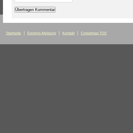
Startseite
Ereignis-Meldung
Kontakt
Crowdmap TOS