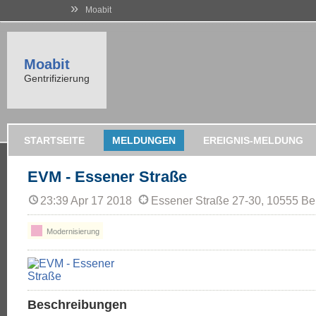
»
Moabit
Moabit
Gentrifizierung
STARTSEITE
MELDUNGEN
EREIGNIS-MELDUNG
EVM - Essener Straße
23:39 Apr 17 2018
Essener Straße 27-30, 10555 Ber
Modernisierung
Beschreibungen