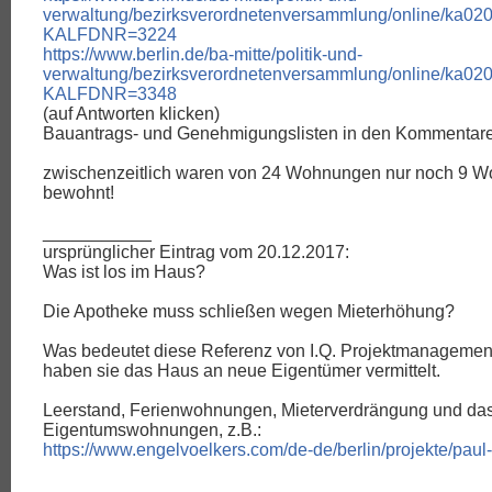
verwaltung/bezirksverordnetenversammlung/online/ka02
KALFDNR=3224
https://www.berlin.de/ba-mitte/politik-und-
verwaltung/bezirksverordnetenversammlung/online/ka02
KALFDNR=3348
(auf Antworten klicken)
Bauantrags- und Genehmigungslisten in den Kommentar
zwischenzeitlich waren von 24 Wohnungen nur noch 9 
bewohnt!
___________
ursprünglicher Eintrag vom 20.12.2017:
Was ist los im Haus?
Die Apotheke muss schließen wegen Mieterhöhung?
Was bedeutet diese Referenz von I.Q. Projektmanagemen
haben sie das Haus an neue Eigentümer vermittelt.
Leerstand, Ferienwohnungen, Mieterverdrängung und da
Eigentumswohnungen, z.B.:
https://www.engelvoelkers.com/de-de/berlin/projekte/paul-
________