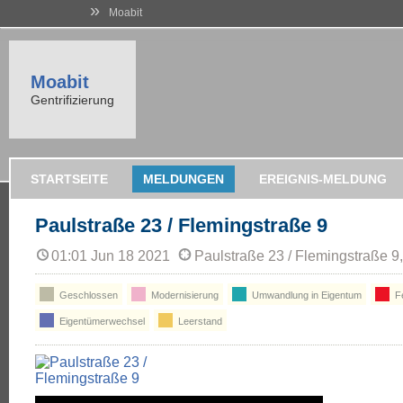
»
Moabit
Moabit
Gentrifizierung
STARTSEITE
MELDUNGEN
EREIGNIS-MELDUNG
Paulstraße 23 / Flemingstraße 9
01:01 Jun 18 2021
Paulstraße 23 / Flemingstraße 9
Geschlossen
Modernisierung
Umwandlung in Eigentum
Fe
Eigentümerwechsel
Leerstand