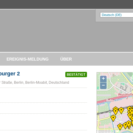
EREIGNIS-MELDUNG
ÜBER
burger 2
BESTÄTIGT
+
 Straße, Berlin, Berlin-Moabit, Deutschland
−