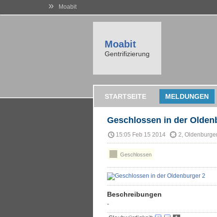
»
Moabit
Moabit
Gentrifizierung
STARTSEITE
MELDUNGEN
Geschlossen in der Olden
15:05 Feb 15 2014
2, Oldenburger
Geschlossen
Beschreibungen
-