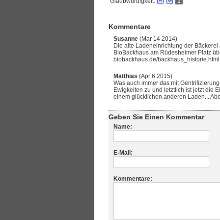
Glaubwürdigkeit:
1
Kommentare
Susanne
(Mar 14 2014)
Die alte Ladeneinrichtung der Bäckerei
BioBackhaus am Rüdesheimer Platz übe
biobackhaus.de/backhaus_historie.html
Matthias
(Apr 6 2015)
Was auch immer das mit Gentrifizierung z
Ewigkeiten zu und letztlich ist jetzt die 
einem glücklichen anderen Laden... Abe
Geben Sie Einen Kommentar
Name:
E-Mail:
Kommentare: