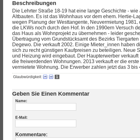
Beschreibungen
Die Lehrter Straße 18-19 hat eine lange Geschichte - wie
Altbauten. Es ist das Wohnhaus vor dem ehem. Hertie-La
wegen Planung der Westtangente, Neuvermietung 1981, 
die LKWs noch durch den Hof. In den 1990ern Versuch de
das Haus als Wohnprojekt zu übernehmen - leider geschei
Übertragung vom Grundstücksamt des Bezirks Tiergarten 
Degewo. Die verkauft 2002. Einige Mieter_innen haben d
sich zu recht günstigen Kaufpreisen zu beteiligen. Neue 
und Heizung wird eingebaut. Der Haupterwerber verkauft
die freiwerdenden Wohnungen. 2013 verkauft er die erste
vermietete Wohnung. Die Erwerber zahlen jetzt das 3 bis 
Glaubwürdigkeit:
1
Geben Sie Einen Kommentar
Name:
E-Mail:
Kommentare: