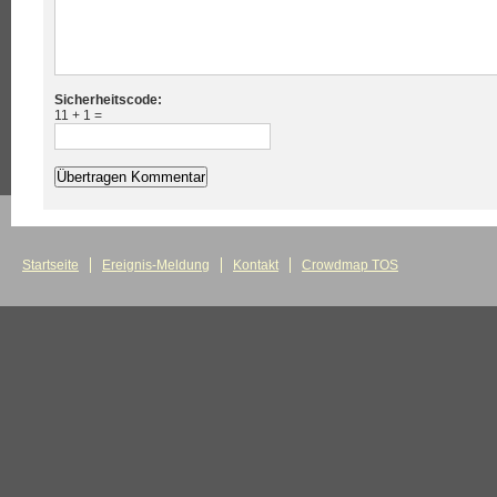
Sicherheitscode:
11 + 1 =
Startseite
Ereignis-Meldung
Kontakt
Crowdmap TOS