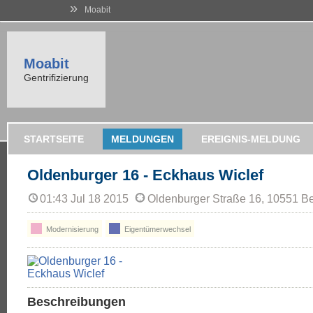
»
Moabit
Moabit
Gentrifizierung
STARTSEITE
MELDUNGEN
EREIGNIS-MELDUNG
Oldenburger 16 - Eckhaus Wiclef
01:43 Jul 18 2015
Oldenburger Straße 16, 10551 Be
Modernisierung
Eigentümerwechsel
Beschreibungen