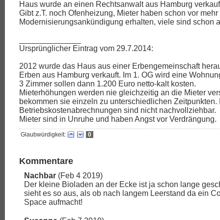
Haus wurde an einen Rechtsanwalt aus Hamburg verkauf
Gibt z.T. noch Ofenheizung, Mieter haben schon vor mehr 
Modernisierungsankündigung erhalten, viele sind schon
______________
Ursprünglicher Eintrag vom 29.7.2014:
2012 wurde das Haus aus einer Erbengemeinschaft herau
Erben aus Hamburg verkauft. Im 1. OG wird eine Wohnung 
3 Zimmer sollen dann 1.200 Euro netto-kalt kosten.
Mieterhöhungen werden nie gleichzeitig an die Mieter vers
bekommen sie einzeln zu unterschiedlichen Zeitpunkten.
Betriebskostenabrechnungen sind nicht nachvollziehbar.
Mieter sind in Unruhe und haben Angst vor Verdrängung.
Glaubwürdigkeit:
0
Kommentare
Nachbar
(Feb 4 2019)
Der kleine Bioladen an der Ecke ist ja schon lange gesch
sieht es so aus, als ob nach langem Leerstand da ein C
Space aufmacht!