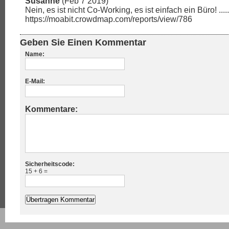
Susanne
(Feb 7 2019)
Nein, es ist nicht Co-Working, es ist einfach ein Büro! .....
https://moabit.crowdmap.com/reports/view/786
Geben Sie Einen Kommentar
Name:
E-Mail:
Kommentare:
Sicherheitscode:
15 + 6 =