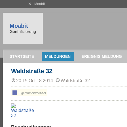
»
Moabit
Moabit
Gentrifizierung
STARTSEITE
MELDUNGEN
EREIGNIS-MELDUNG
Waldstraße 32
20:15 Oct 18 2014
Waldstraße 32
Eigentümerwechsel