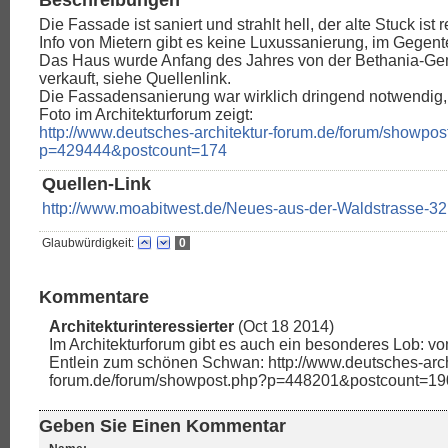
Beschreibungen
Die Fassade ist saniert und strahlt hell, der alte Stuck ist r
Info von Mietern gibt es keine Luxussanierung, im Gegenteil
Das Haus wurde Anfang des Jahres von der Bethania-G
verkauft, siehe Quellenlink.
Die Fassadensanierung war wirklich dringend notwendig,
Foto im Architekturforum zeigt:
http://www.deutsches-architektur-forum.de/forum/showpos
p=429444&postcount=174
Quellen-Link
http://www.moabitwest.de/Neues-aus-der-Waldstrasse-32
Glaubwürdigkeit:
0
Kommentare
Architekturinteressierter
(Oct 18 2014)
Im Architekturforum gibt es auch ein besonderes Lob: v
Entlein zum schönen Schwan: http://www.deutsches-arch
forum.de/forum/showpost.php?p=448201&postcount=19
Geben Sie Einen Kommentar