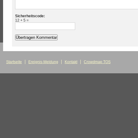
Sicherheitscode:
12 + 5 =
Startseite
Ereignis-Meldung
Kontakt
Crowdmap TOS