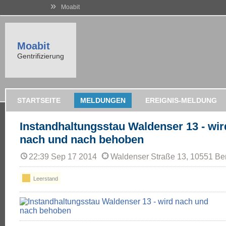
»
Moabit
Moabit
Gentrifizierung
STARTSEITE
MELDUNGEN
EREIGNIS-MELDUNG
Instandhaltungsstau Waldenser 13 - wir
nach und nach behoben
22:39 Sep 17 2014
Waldenser Straße 13, 10551 Ber
Leerstand