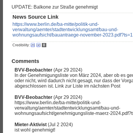
UPDATE: Balkone zur Straße genehmigt
News Source Link
https://www.berlin.de/ba-mitte/politik-und-
verwaltung/aemter/stadtentwicklungsamt/bau-und-
wohnungsaufsicht/bauantraege-november-2023.pdf?ts=
Credibility:
0
Comments
BVV-Beobachter
(Apr 29 2024)
In der Genehmigungsliste von März 2024, aber ob es g
oder nicht, wird dadurch nicht gesagt, nur dass der Vorg
abgeschlossen ist. Link zur Liste im nächsten Post
BVV-Beobachter
(Apr 29 2024)
https://www.berlin.de/ba-mitte/politik-und-
verwaltung/aemter/stadtentwicklungsamt/bau-und-
wohnungsaufsicht/genehmigungsliste-maerz-2024.pdf
Mieter-Aktivist
(Jul 2 2024)
ist wohl genehmigt!