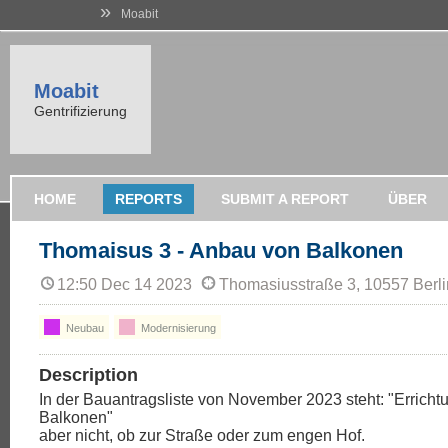
»
Moabit
Moabit
Gentrifizierung
HOME
REPORTS
SUBMIT A REPORT
ÜBER
Thomaisus 3 - Anbau von Balkonen
12:50 Dec 14 2023
Thomasiusstraße 3, 10557 Berli
Neubau
Modernisierung
Description
In der Bauantragsliste von November 2023 steht: "Errich
Balkonen"
aber nicht, ob zur Straße oder zum engen Hof.