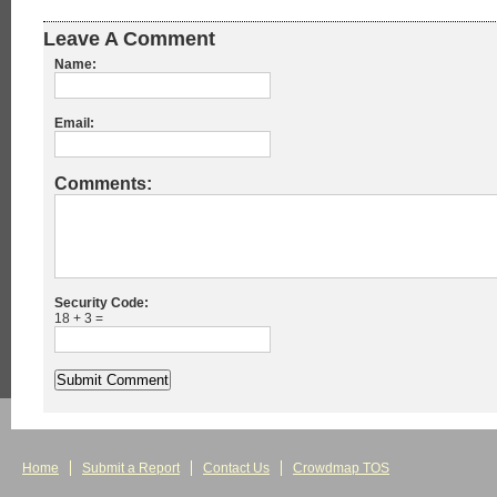
Leave A Comment
Name:
Email:
Comments:
Security Code:
18 + 3 =
Home
Submit a Report
Contact Us
Crowdmap TOS