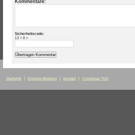
Kommentare:
Sicherheitscode:
13 + 8 =
Startseite
Ereignis-Meldung
Kontakt
Crowdmap TOS