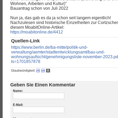
Wohnen, Arbeiten und Kultur)"
Bauantrag schon von Juli 2022
Nun ja, das gab es da ja schon seit langem eigentlich!
Nachzulesen sind historische Einzelheiten zur Cortzschen 
diesem MoabitOnline-Artikel:
https://moabitonline.de/4412
Quellen-Link
https://www.berlin.de/ba-mitte/politik-und-
verwaltung/aemter/stadtentwicklungsamt/bau-und-
wohnungsaufsicht/genehmigungsliste-november-2023.pd
ts=1701857878
Glaubwürdigkeit:
0
Geben Sie Einen Kommentar
Name:
E-Mail: